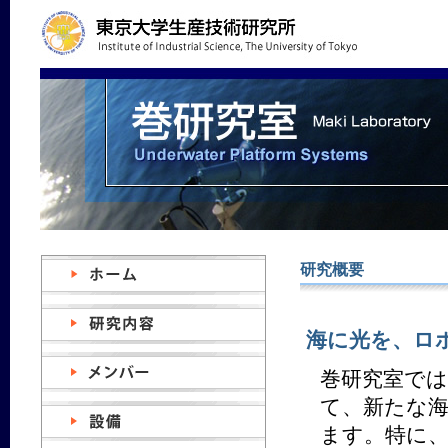
研究概要
海に光を、ロ
巻研究室で
て、新たな
ます。特に、AUV