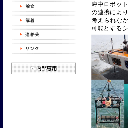
海中ロボッ
の連携によ
考えられな
可能とする